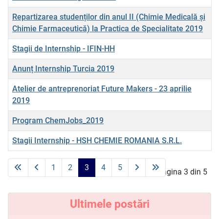
Repartizarea studenților din anul II (Chimie Medicală și
Chimie Farmaceutică) la Practica de Specialitate 2019
Stagii de Internship - IFIN-HH
Anunț Internship Turcia 2019
Atelier de antreprenoriat Future Makers - 23 aprilie
2019
Program ChemJobs_2019
Stagii Internship - HSH CHEMIE ROMANIA S.R.L.
Articole
1
2
3
4
5
Pagina 3 din 5
Ultimele postări