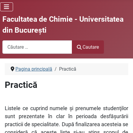
Facultatea de Chimie - Universitatea
din Bucureşti
Cautare
Cautare
Pagina principală
Practică
Practică
Listele ce cuprind numele şi prenumele studenţilor
sunt prezentate în clar în perioada desfăşurării
practicii de specialitate. După finalizarea acesteia se
consideră că aceste liste şi-au atins scopul de