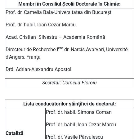
Membri în Consiliul Şcolii Doctorale în Chimie:
Prof. dr. Camelia Bala-Universitatea din Bucureșt
Prof. dr. habil. Ioan-Cezar Marcu
Acad. Cristian Silvestru – Academia Română
ere
Directeur de Recherche I
dr. Narcis Avarvari, Université
d’Angers, Franța
Drd. Adrian-Alexandru Apostol
Secretar: Cornelia Floroiu
Lista conducătorilor ştiinţifici de doctorat:
Prof. dr. habil. Simona Coman
Prof. dr. habil. Ioan Cezar Marcu
Cataliză
Prof. dr. Vasile Pârvulescu