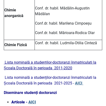
Conf. dr. habil. Mădălin-Augustin
Chimie
Mădălan
anorganică
Conf.dr. habil. Marilena Cimpoeșu
Conf.dr. habil. Mărioara-Rodica Olar
Conf. dr. habil. Ludmila-Otilia Cinteză
Chimie Fizică
Lista nominală a studenților-doctoranzi înmatriculati la
Școala Doctorală în perioada 2011-2020
Lista nominală a studenților-doctoranzi înmatriculati la
Școala Doctorală în perioada 2021-2025 -
AICI
Diseminare studenți doctoranzi
Articole -
AICI