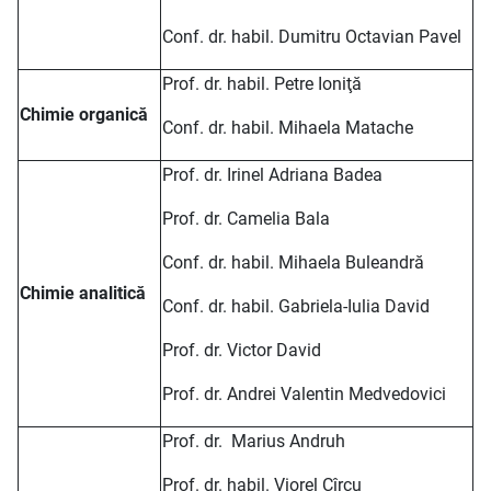
Conf. dr. habil. Dumitru Octavian Pavel
Prof. dr. habil. Petre Ioniţă
Chimie organică
Conf. dr. habil. Mihaela Matache
Prof. dr. Irinel Adriana Badea
Prof. dr. Camelia Bala
Conf. dr. habil. Mihaela Buleandră
Chimie analitică
Conf. dr. habil. Gabriela-Iulia David
Prof. dr. Victor David
Prof. dr. Andrei Valentin Medvedovici
Prof. dr. Marius Andruh
Prof. dr. habil. Viorel Cîrcu