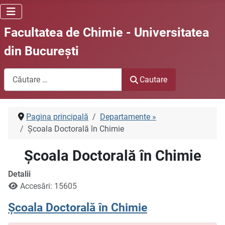
Facultatea de Chimie - Universitatea
din Bucureşti
Cautare
Cautare
Pagina principală
Departamente »
Şcoala Doctorală în Chimie
Şcoala Doctorală în Chimie
Detalii
Accesări: 15605
Şcoala Doctorală în Chimie