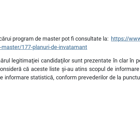
ărui program de master pot fi consultate la:
https://www
-de-master/177-planuri-de-invatamant
ul legitimaţiei candidaţilor sunt prezentate în clar în 
nsideră că aceste liste şi-au atins scopul de informare a 
 informare statistică, conform prevederilor de la punctu