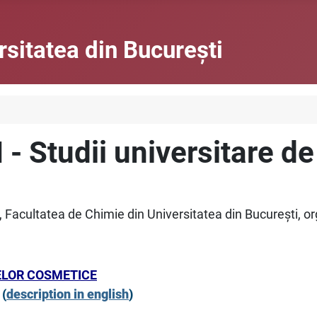
rsitatea din Bucureşti
I - Studii universitare d
, Facultatea de Chimie din Universitatea din Bucureşti, 
ELOR COSMETICE
(
description in english
)