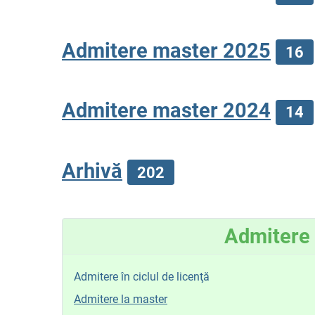
Admitere master 2025
16
Admitere master 2024
14
Arhivă
202
Admitere
Admitere în ciclul de licenţă
Admitere la master