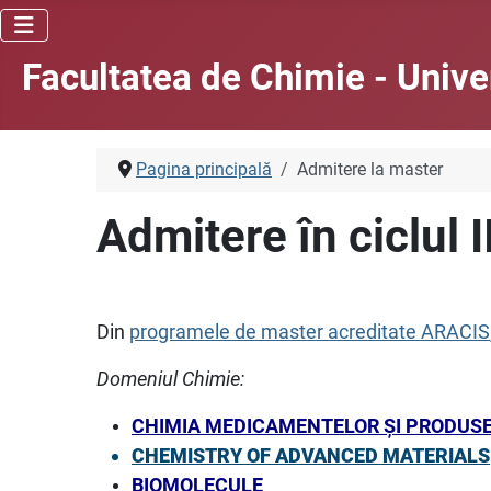
Facultatea de Chimie - Unive
Pagina principală
Admitere la master
Admitere în ciclul I
Din
programele de master acreditate ARACIS
Domeniul Chimie:
CHIMIA MEDICAMENTELOR ŞI PRODUS
CHEMISTRY OF ADVANCED MATERIALS
BIOMOLECULE