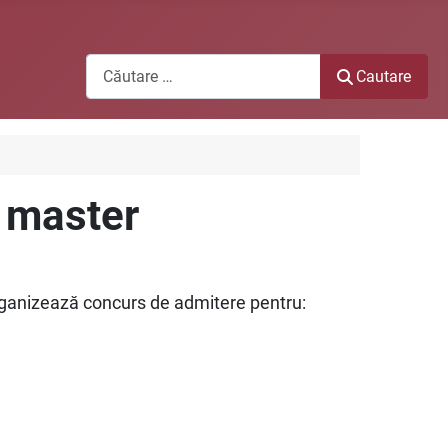
Cautare
Cautare
e master
organizează concurs de admitere pentru: