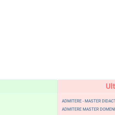
Ul
ADMITERE - MASTER DIDACT
ADMITERE MASTER DOMENIU