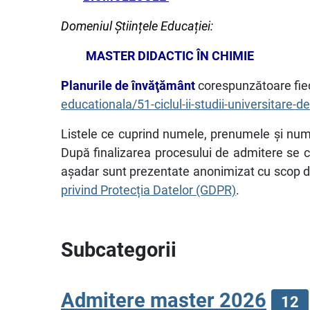
Domeniul Științele Educației:
MASTER DIDACTIC ÎN CHIMIE
Planurile de învăţământ
corespunzătoare fiec
educationala/51-ciclul-ii-studii-universitare
Listele ce cuprind numele, prenumele şi număr
După finalizarea procesului de admitere se co
aşadar sunt prezentate anonimizat cu scop de
privind Protecția Datelor (GDPR)
.
Subcategorii
Admitere master 2026
12