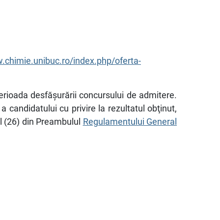
.chimie.unibuc.ro/index.php/oferta-
perioada desfăşurării concursului de admitere.
candidatului cu privire la rezultatul obţinut,
l (26) din Preambulul
Regulamentului General