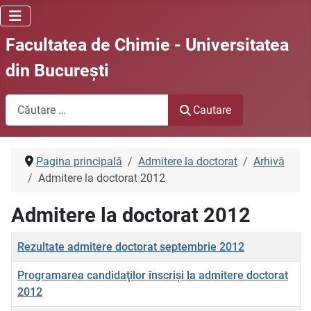
Facultatea de Chimie - Universitatea
din Bucureşti
Cautare
Cautare
Pagina principală
Admitere la doctorat
Arhivă
Admitere la doctorat 2012
Admitere la doctorat 2012
Titlu
Rezultate admitere doctorat septembrie 2012
Programarea candidaţilor înscrişi la admitere doctorat
2012