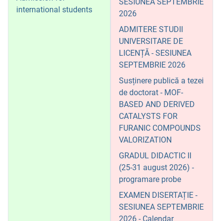
SESIUNEA SEPTEMBRIE
international students
2026
ADMITERE STUDII
UNIVERSITARE DE
LICENȚĂ - SESIUNEA
SEPTEMBRIE 2026
Susținere publică a tezei
de doctorat - MOF-
BASED AND DERIVED
CATALYSTS FOR
FURANIC COMPOUNDS
VALORIZATION
GRADUL DIDACTIC II
(25-31 august 2026) -
programare probe
EXAMEN DISERTAȚIE -
SESIUNEA SEPTEMBRIE
2026 - Calendar