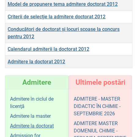
Model de propunere tema admitere doctorat 2012
Criterii de selecţie la admitere doctorat 2012
Conducători de doctorat şi locuri scoase la concurs
pentru 2012
Calendarul admiterii la doctorat 2012
Admitere la doctorat 2012
Articole
Admitere
Ultimele postări
Admitere în ciclul de
ADMITERE - MASTER
licenţă
DIDACTIC ÎN CHIMIE -
SEPTEMBRIE 2026
Admitere la master
ADMITERE MASTER
Admitere la doctorat
DOMENIUL CHIMIE -
Admission for