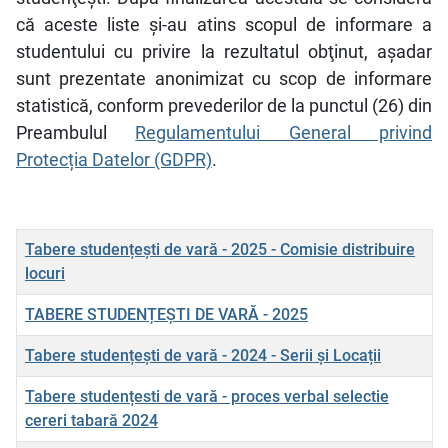
că aceste liste şi-au atins scopul de informare a
studentului cu privire la rezultatul obţinut, aşadar
sunt prezentate anonimizat cu scop de informare
statistică, conform prevederilor de la punctul (26) din
Preambulul
Regulamentului General privind
Protecția Datelor (GDPR)
.
Titlu
Tabere studențești de vară - 2025 - Comisie distribuire
locuri
TABERE STUDENȚEȘTI DE VARĂ - 2025
Tabere studențești de vară - 2024 - Serii și Locații
Tabere studențesti de vară - proces verbal selectie
cereri tabară 2024