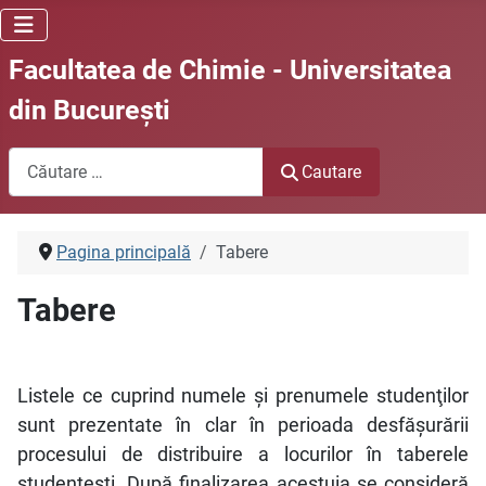
Facultatea de Chimie - Universitatea
din Bucureşti
Cautare
Cautare
Pagina principală
Tabere
Tabere
Listele ce cuprind numele şi prenumele studenţilor
sunt prezentate în clar în perioada desfăşurării
procesului de distribuire a locurilor în taberele
studenţeşti. După finalizarea acestuia se consideră