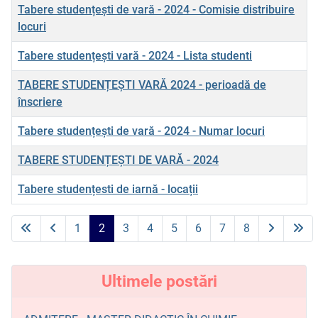
Tabere studențești de vară - 2024 - Comisie distribuire
locuri
Tabere studențești vară - 2024 - Lista studenti
TABERE STUDENȚEȘTI VARĂ 2024 - perioadă de
înscriere
Tabere studențești de vară - 2024 - Numar locuri
TABERE STUDENȚEȘTI DE VARĂ - 2024
Tabere studențesti de iarnă - locații
Articole
1
2
3
4
5
6
7
8
Pagina 2 din 8
Ultimele postări