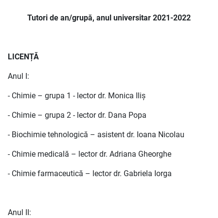
Tutori de an/grupă, anul universitar 2021-2022
LICENȚĂ
Anul I:
- Chimie – grupa 1 - lector dr. Monica Iliș
- Chimie – grupa 2 - lector dr. Dana Popa
- Biochimie tehnologică – asistent dr. Ioana Nicolau
- Chimie medicală – lector dr. Adriana Gheorghe
- Chimie farmaceutică – lector dr. Gabriela Iorga
Anul II: