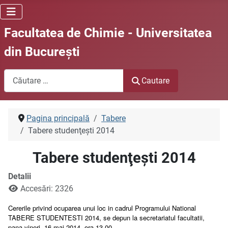
Facultatea de Chimie - Universitatea
din Bucureşti
Cautare
Cautare
Pagina principală
Tabere
Tabere studenţeşti 2014
Tabere studenţeşti 2014
Detalii
Accesări: 2326
Cererile privind ocuparea unui loc in cadrul Programului National
TABERE STUDENTESTI 2014, se depun la secretariatul facultatii,
pana vineri,
16 mai 2014, ora 13.00.