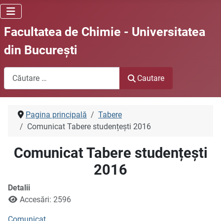
Facultatea de Chimie - Universitatea
din Bucureşti
Cautare
Cautare
Pagina principală
Tabere
Comunicat Tabere studențești 2016
Comunicat Tabere studențești
2016
Detalii
Accesări: 2596
Comunicat