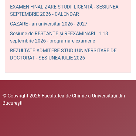
EXAMEN FINALIZARE STUDII LICENȚĂ - SESIUNEA
SEPTEMBRIE 2026 - CALENDAR
CAZARE - an universitar 2026 - 2027
Sesiune de RESTANȚE și REEXAMINĂRI - 1-13
septembrie 2026 - programare examene
REZULTATE ADMITERE STUDII UNIVERSITARE DE
DOCTORAT - SESIUNEA IULIE 2026
© Copyright 2026 Facultatea de Chimie a Universităţii din
Bucureşti