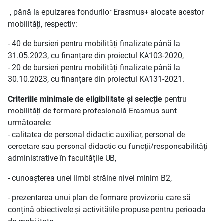
, până la epuizarea fondurilor Erasmus+ alocate acestor
mobilități, respectiv:
- 40 de bursieri pentru mobilități finalizate până la
31.05.2023, cu finanțare din proiectul KA103-2020,
- 20 de bursieri pentru mobilități finalizate până la
30.10.2023, cu finanțare din proiectul KA131-2021.
Criteriile minimale de eligibilitate și selecție
pentru
mobilități de formare profesională Erasmus sunt
următoarele:
- calitatea de personal didactic auxiliar, personal de
cercetare sau personal didactic cu funcții/responsabilități
administrative în facultățile UB,
- cunoașterea unei limbi străine nivel minim B2,
- prezentarea unui plan de formare provizoriu care să
conțină obiectivele și activitățile propuse pentru perioada