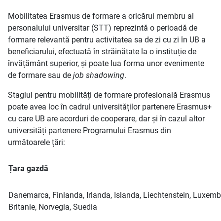
Mobilitatea Erasmus de formare a oricărui membru al
personalului universitar (STT) reprezintă o perioadă de
formare relevantă pentru activitatea sa de zi cu zi în UB a
beneficiarului, efectuată în străinătate la o instituție de
învățământ superior, și poate lua forma unor evenimente
de formare sau de
job shadowing
.
Stagiul pentru mobilități de formare profesională Erasmus
poate avea loc în cadrul universităților partenere Erasmus+
cu care UB are acorduri de cooperare, dar și în cazul altor
universități partenere Programului Erasmus din
următoarele țări:
Țara gazdă
Danemarca, Finlanda, Irlanda, Islanda, Liechtenstein, Luxem
Britanie, Norvegia, Suedia