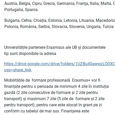
Austria, Belgia, Cipru, Grecia, Germania, Franţa, Italia, Malta, 
Portugalia, Spania
Bulgaria, Cehia, Croația, Estonia, Letonia, Lituania, Macedoni
Polonia, România, Serbia, Slovacia, Slovenia, Ungaria, Turcia
Universitățile partenere Erasmsus ale UB și documentele
tip sunt disponibile la adresa
https://drive.google.com/drive/folders/1UZBu40awwzLO0
usp=share_link
.
Mobilitățile de formare profesională Erasmus+ vor fi
finanțate pentru o perioada de minimum 4 zile în instituția
gazdă (2 zile consecutive de formare și 2 zile pentru
transport) și maximum 7 zile (5 zile de formare și 2 zile
pentru transport), pentru care este alocat în grant pe zi
conform cu tabelul de mai sus. Finanțarea este