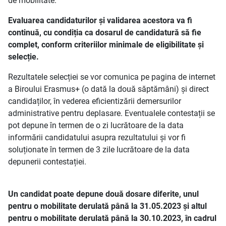
de mobilitate.
Evaluarea candidaturilor și validarea acestora va fi
continuă, cu condiția ca dosarul de candidatură să fie
complet, conform criteriilor minimale de eligibilitate și
selecție.
Rezultatele selecției se vor comunica pe pagina de internet
a Biroului Erasmus+ (o dată la două săptămâni) și direct
candidaților, în vederea eficientizării demersurilor
administrative pentru deplasare. Eventualele contestații se
pot depune în termen de o zi lucrătoare de la data
informării candidatului asupra rezultatului și vor fi
soluționate în termen de 3 zile lucrătoare de la data
depunerii contestației.
Un candidat poate depune două dosare diferite, unul
pentru o mobilitate derulată până la 31.05.2023 și altul
pentru o mobilitate derulată până la 30.10.2023, în cadrul