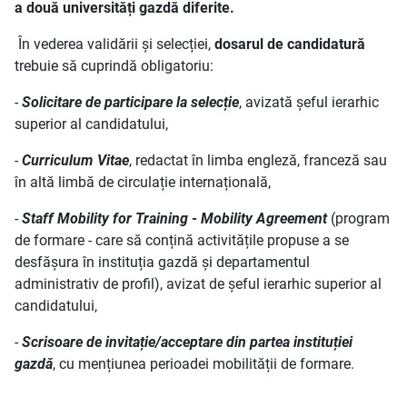
a două universități gazdă diferite.
În vederea validării și selecției,
dosarul de candidatură
trebuie să cuprindă obligatoriu:
-
Solicitare de participare la selecție
, avizată șeful ierarhic
superior al candidatului,
-
Curriculum Vitae
, redactat în limba engleză, franceză sau
în altă limbă de circulație internațională,
-
Staff Mobility for Training - Mobility Agreement
(program
de formare - care să conțină activitățile propuse a se
desfășura în instituția gazdă și departamentul
administrativ de profil), avizat de șeful ierarhic superior al
candidatului,
-
Scrisoare de invitație/acceptare din partea instituției
gazdă
, cu mențiunea perioadei mobilității de formare.