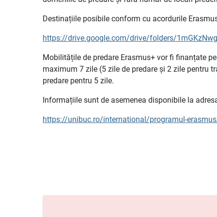
Destinațiile posibile conform cu acordurile Erasmus
https://drive.google.com/drive/folders/1mGKz
Mobilitățile de predare Erasmus+ vor fi finanțate pe
maximum 7 zile (5 zile de predare și 2 zile pentru t
predare pentru 5 zile.
Informațiile sunt de asemenea disponibile la adres
https://unibuc.ro/international/programul-erasmu