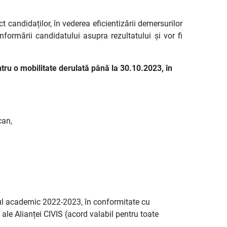
 candidaților, în vederea eficientizării demersurilor
formării candidatului asupra rezultatului și vor fi
tru o mobilitate derulată până la 30.10.2023, în
can,
nul academic 2022-2023, în conformitate cu
le Alianței CIVIS (acord valabil pentru toate