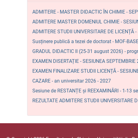
ADMITERE - MASTER DIDACTIC ÎN CHIMIE - SE
ADMITERE MASTER DOMENIUL CHIMIE - SESIU
ADMITERE STUDII UNIVERSITARE DE LICENȚĂ 
Susținere publică a tezei de doctorat - MO
GRADUL DIDACTIC II (25-31 august 2026) - prog
EXAMEN DISERTAȚIE - SESIUNEA SEPTEMBRIE 2
EXAMEN FINALIZARE STUDII LICENȚĂ - SESIU
CAZARE - an universitar 2026 - 2027
Sesiune de RESTANȚE și REEXAMINĂRI - 1-13 se
REZULTATE ADMITERE STUDII UNIVERSITARE DE