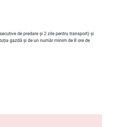
ecutive de predare și 2 zile pentru transport) și
tituția gazdă și de un număr minim de 8 ore de