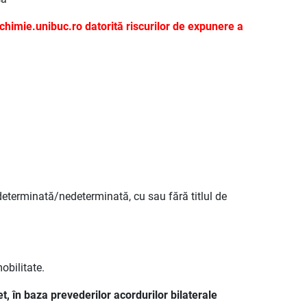
chimie.unibuc.ro datorită riscurilor de expunere a
determinată/nedeterminată, cu sau fără titlul de
obilitate.
t, în baza prevederilor acordurilor bilaterale