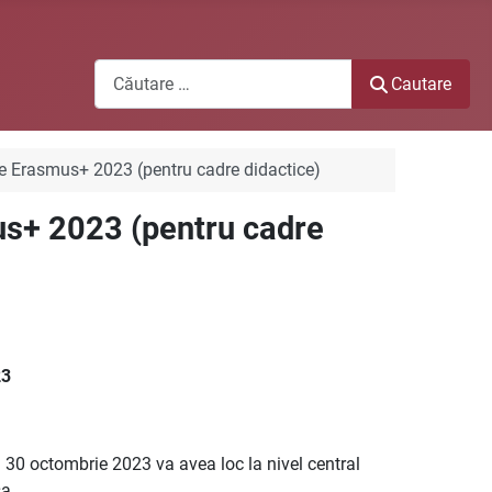
Cautare
Cautare
are Erasmus+ 2023 (pentru cadre didactice)
mus+ 2023 (pentru cadre
23
– 30 octombrie 2023 va avea loc la nivel central
sa