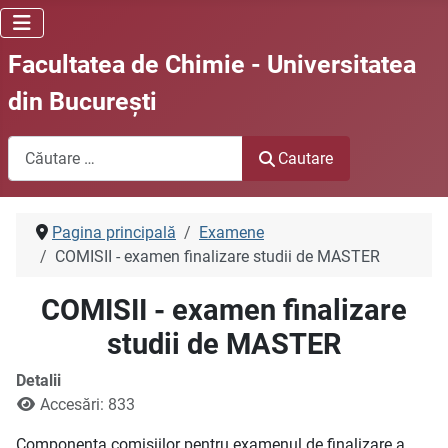
Facultatea de Chimie - Universitatea
din Bucureşti
Cautare
Cautare
Pagina principală
Examene
COMISII - examen finalizare studii de MASTER
COMISII - examen finalizare
studii de MASTER
Detalii
Accesări: 833
Componența comisiilor pentru examenul de finalizare a