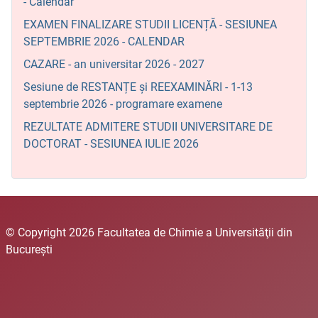
- Calendar
EXAMEN FINALIZARE STUDII LICENȚĂ - SESIUNEA
SEPTEMBRIE 2026 - CALENDAR
CAZARE - an universitar 2026 - 2027
Sesiune de RESTANȚE și REEXAMINĂRI - 1-13
septembrie 2026 - programare examene
REZULTATE ADMITERE STUDII UNIVERSITARE DE
DOCTORAT - SESIUNEA IULIE 2026
© Copyright 2026 Facultatea de Chimie a Universităţii din
Bucureşti