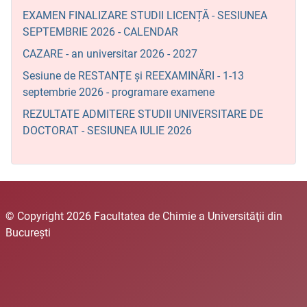
EXAMEN FINALIZARE STUDII LICENȚĂ - SESIUNEA
SEPTEMBRIE 2026 - CALENDAR
CAZARE - an universitar 2026 - 2027
Sesiune de RESTANȚE și REEXAMINĂRI - 1-13
septembrie 2026 - programare examene
REZULTATE ADMITERE STUDII UNIVERSITARE DE
DOCTORAT - SESIUNEA IULIE 2026
© Copyright 2026 Facultatea de Chimie a Universităţii din
Bucureşti