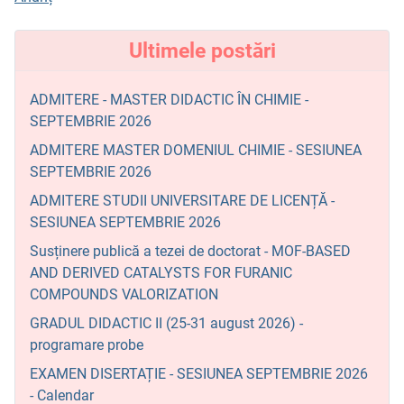
Ultimele postări
ADMITERE - MASTER DIDACTIC ÎN CHIMIE -
SEPTEMBRIE 2026
ADMITERE MASTER DOMENIUL CHIMIE - SESIUNEA
SEPTEMBRIE 2026
ADMITERE STUDII UNIVERSITARE DE LICENȚĂ -
SESIUNEA SEPTEMBRIE 2026
Susținere publică a tezei de doctorat - MOF-BASED
AND DERIVED CATALYSTS FOR FURANIC
COMPOUNDS VALORIZATION
GRADUL DIDACTIC II (25-31 august 2026) -
programare probe
EXAMEN DISERTAȚIE - SESIUNEA SEPTEMBRIE 2026
- Calendar