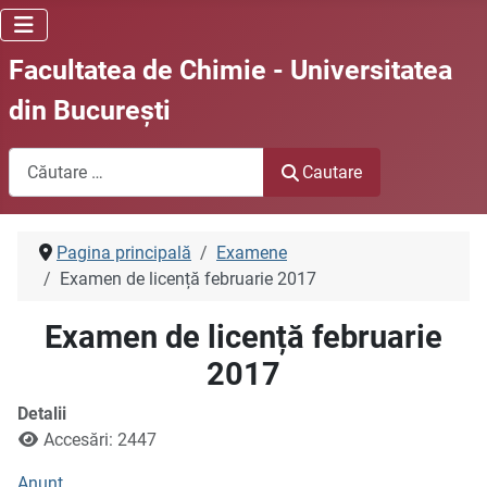
Facultatea de Chimie - Universitatea
din Bucureşti
Cautare
Cautare
Pagina principală
Examene
Examen de licență februarie 2017
Examen de licență februarie
2017
Detalii
Accesări: 2447
Anunț