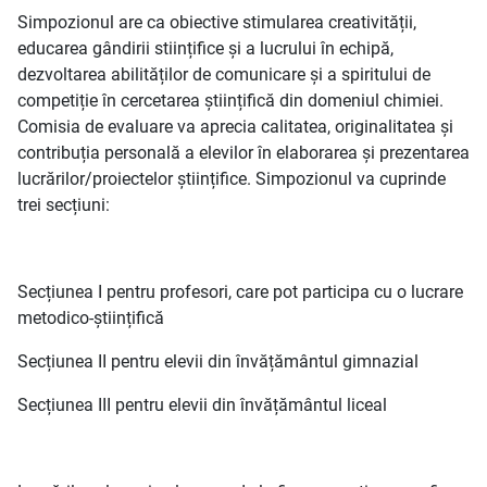
Simpozionul are ca obiective stimularea creativității,
educarea gândirii stiințifice și a lucrului în echipă,
dezvoltarea abilităților de comunicare și a spiritului de
competiție în cercetarea științifică din domeniul chimiei.
Comisia de evaluare va aprecia calitatea, originalitatea şi
contribuția personală a elevilor în elaborarea și prezentarea
lucrărilor/proiectelor științifice. Simpozionul va cuprinde
trei secțiuni:
Secțiunea I pentru profesori, care pot participa cu o lucrare
metodico-științifică
Secțiunea II pentru elevii din învățământul gimnazial
Secțiunea III pentru elevii din învățământul liceal