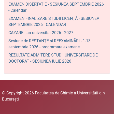
EXAMEN DISERTAȚIE - SESIUNEA SEPTEMBRIE 2026
- Calendar
EXAMEN FINALIZARE STUDII LICENȚĂ - SESIUNEA
SEPTEMBRIE 2026 - CALENDAR
CAZARE - an universitar 2026 - 2027
Sesiune de RESTANȚE și REEXAMINĂRI - 1-13
septembrie 2026 - programare examene
REZULTATE ADMITERE STUDII UNIVERSITARE DE
DOCTORAT - SESIUNEA IULIE 2026
© Copyright 2026 Facultatea de Chimie a Universităţii din
Bucureşti