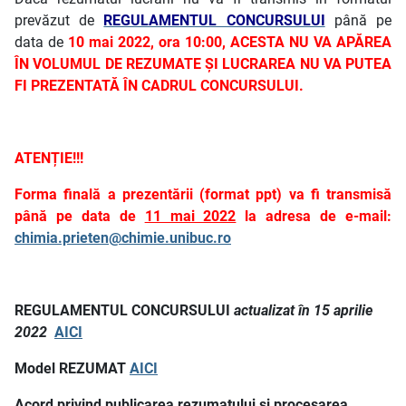
prevăzut de
REGULAMENTUL CONCURSULUI
până pe
data de
10 mai 2022, ora 10:00, ACESTA NU VA APĂREA
ÎN VOLUMUL DE REZUMATE ȘI LUCRAREA NU VA PUTEA
FI PREZENTATĂ ÎN CADRUL CONCURSULUI.
ATENȚIE!!!
Forma finală a prezentării (format ppt) va fi transmisă
până pe data de
11 mai 2022
la adresa de e-mail:
chimia.prieten@chimie.unibuc.ro
REGULAMENTUL CONCURSULUI
actualizat în 15 aprilie
2022
AICI
Model REZUMAT
AICI
Acord privind publicarea rezumatului și procesarea