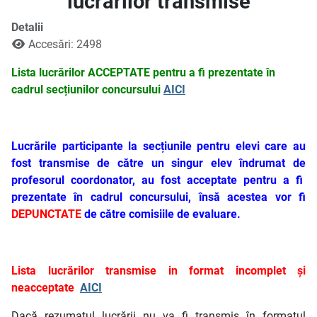
lucrărilor transmise
Detalii
Accesări: 2498
Lista lucrărilor ACCEPTATE pentru a fi prezentate în
cadrul secțiunilor concursului
AICI
Lucrările participante la secțiunile pentru elevi care au
fost transmise de către un singur elev îndrumat de
profesorul coordonator, au fost acceptate pentru a fi
prezentate în cadrul concursului, însă acestea vor fi
DEPUNCTATE
de către comisiile de evaluare.
Lista lucrărilor transmise in format incomplet și
neacceptate
AICI
Dacă rezumatul lucrării nu va fi transmis în formatul