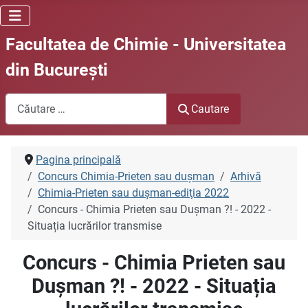
Facultatea de Chimie - Universitatea
din Bucureşti
Cautare
Cautare
Pagina principală
Concurs Chimia-Prieten sau duşman
Arhivă
Chimia-Prieten sau duşman-ediţia 2022
Concurs - Chimia Prieten sau Dușman ?! - 2022 -
Situația lucrărilor transmise
Concurs - Chimia Prieten sau
Dușman ?! - 2022 - Situația