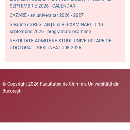
SEPTEMBRIE 2026 - CALENDAR
CAZARE - an universitar 2026 - 2027
Sesiune de RESTANȚE și REEXAMINĂRI - 1-13
septembrie 2026 - programare examene
REZULTATE ADMITERE STUDII UNIVERSITARE DE
DOCTORAT - SESIUNEA IULIE 2026
© Copyright 2026 Facultatea de Chimie a Universităţii din
Bucureşti