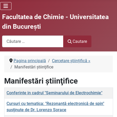
Facultatea de Chimie - Universitatea
din Bucureşti
Cautare
Cautare
Pagina principală
Cercetare științifică »
Manifestări ştiinţifice
Manifestări ştiinţifice
Titlu
Conferinte in cadrul "Seminarului de Electrochimie"
Cursuri cu tematica: "Rezonanţă electronică de spin"
susţinute de Dr. Lorenzo Sorace