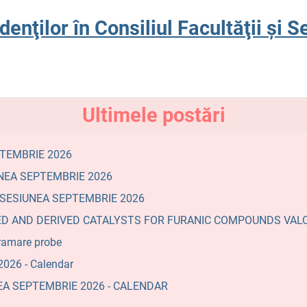
enţilor în Consiliul Facultăţii şi S
Ultimele postări
PTEMBRIE 2026
NEA SEPTEMBRIE 2026
- SESIUNEA SEPTEMBRIE 2026
F-BASED AND DERIVED CATALYSTS FOR FURANIC COMPOUNDS VAL
ramare probe
026 - Calendar
NEA SEPTEMBRIE 2026 - CALENDAR