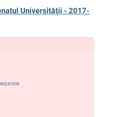
enatul Universităţii - 2017-
ORIZATION