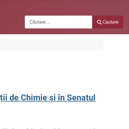
Cautare
Cautare
ții de Chimie și în Senatul