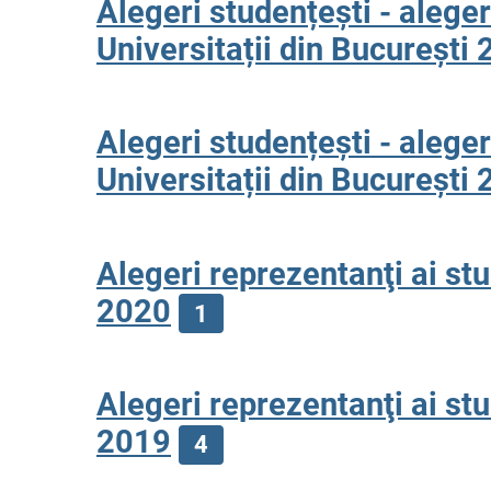
Alegeri studențești - aleger
Universitații din Bucureșt
Alegeri studențești - aleger
Universitații din Bucureșt
Alegeri reprezentanţi ai stud
2020
1
Alegeri reprezentanţi ai stud
2019
4