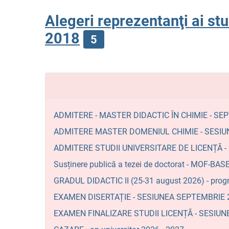
Alegeri reprezentanţi ai stud
2018
5
ADMITERE - MASTER DIDACTIC ÎN CHIMIE - SE
ADMITERE MASTER DOMENIUL CHIMIE - SESIU
ADMITERE STUDII UNIVERSITARE DE LICENȚĂ 
Susținere publică a tezei de doctorat - MO
GRADUL DIDACTIC II (25-31 august 2026) - prog
EXAMEN DISERTAȚIE - SESIUNEA SEPTEMBRIE 2
EXAMEN FINALIZARE STUDII LICENȚĂ - SESIU