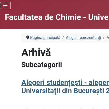
Facultatea de Chimie - Unive
Pagina principală
Alegeri reprezentanţi
A
Arhivă
Subcategorii
Alegeri studențești - aleger
Universitații din Bucureșt