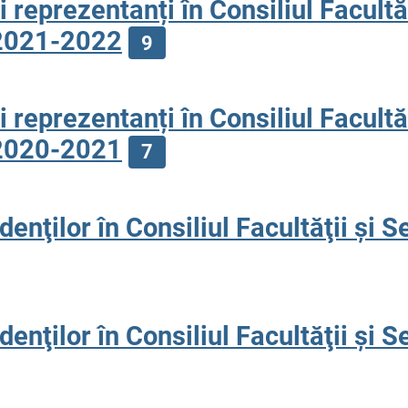
i reprezentanți în Consiliul Facultă
i 2021-2022
9
i reprezentanți în Consiliul Facultă
i 2020-2021
7
enţilor în Consiliul Facultăţii şi S
enţilor în Consiliul Facultăţii şi S