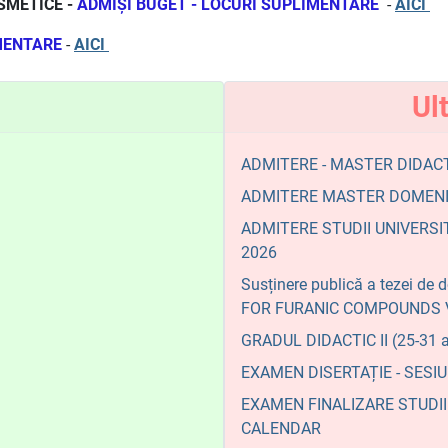
SMETICE -
ADMIȘI BUGET - LOCURI SUPLIMENTARE
-
AICI
MENTARE
-
AICI
Ul
ADMITERE - MASTER DIDACT
ADMITERE MASTER DOMENIU
ADMITERE STUDII UNIVERSI
2026
Susținere publică a tezei 
FOR FURANIC COMPOUNDS 
GRADUL DIDACTIC II (25-31 a
EXAMEN DISERTAȚIE - SESIU
EXAMEN FINALIZARE STUDII 
CALENDAR