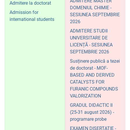
ADMITERE MASTER
Admitere la doctorat
DOMENIUL CHIMIE -
Admission for
SESIUNEA SEPTEMBRIE
international students
2026
ADMITERE STUDII
UNIVERSITARE DE
LICENȚĂ - SESIUNEA
SEPTEMBRIE 2026
Susținere publică a tezei
de doctorat - MOF-
BASED AND DERIVED
CATALYSTS FOR
FURANIC COMPOUNDS
VALORIZATION
GRADUL DIDACTIC II
(25-31 august 2026) -
programare probe
EXAMEN DISERTAȚIE -