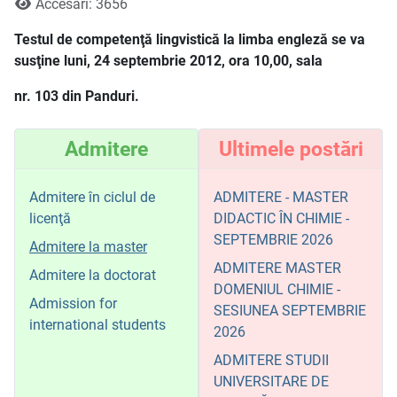
Accesări: 3656
Testul de competenţă lingvistică la limba engleză se va
susţine luni, 24 septembrie 2012, ora 10,00, sala
nr. 103 din Panduri.
Admitere
Ultimele postări
Admitere în ciclul de
ADMITERE - MASTER
licenţă
DIDACTIC ÎN CHIMIE -
SEPTEMBRIE 2026
Admitere la master
ADMITERE MASTER
Admitere la doctorat
DOMENIUL CHIMIE -
Admission for
SESIUNEA SEPTEMBRIE
international students
2026
ADMITERE STUDII
UNIVERSITARE DE