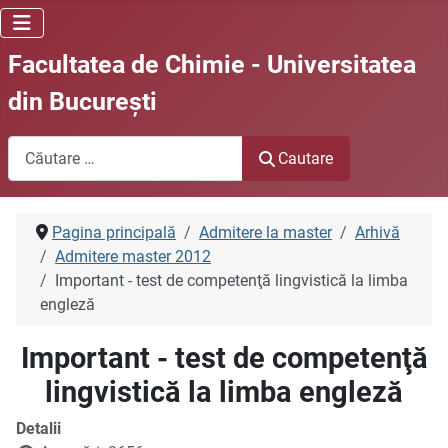
Facultatea de Chimie - Universitatea
din Bucureşti
Cautare
Cautare
Pagina principală
Admitere la master
Arhivă
Admitere master 2012
Important - test de competenţă lingvistică la limba
engleză
Important - test de competenţă
lingvistică la limba engleză
Detalii