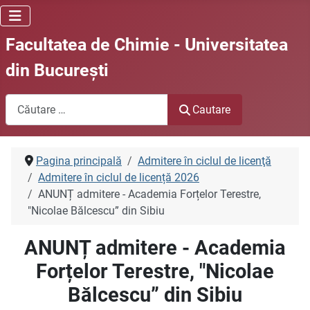
Facultatea de Chimie - Universitatea
din Bucureşti
Cautare
Cautare
Pagina principală
Admitere în ciclul de licenţă
Admitere în ciclul de licență 2026
ANUNȚ admitere - Academia Forțelor Terestre,
"Nicolae Bălcescu” din Sibiu
ANUNȚ admitere - Academia
Forțelor Terestre, "Nicolae
Bălcescu” din Sibiu