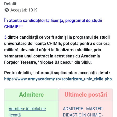
Detalii
Accesări: 1019
În atenția candidaților la licenţă, programul de studii
CHIMIE !!!
3
dintre candidații ce vor fi admiși la programul de studii
universitare de licență CHIMIE, pot opta pentru o carieră
militară, devenind ofițeri la finalizarea studiilor, prin
semnarea unui contract în acest sens cu Academia
Forțelor Terestre, "Nicolae Bălcescu” din Sibiu.
Pentru detalii și informații suplimentare accesați site-ul :
https://www.armyacademy.ro/scolarizare_univ_civile.php
Admitere
Ultimele postări
Admitere în ciclul de
ADMITERE - MASTER
licenţă
DIDACTIC ÎN CHIMIE -