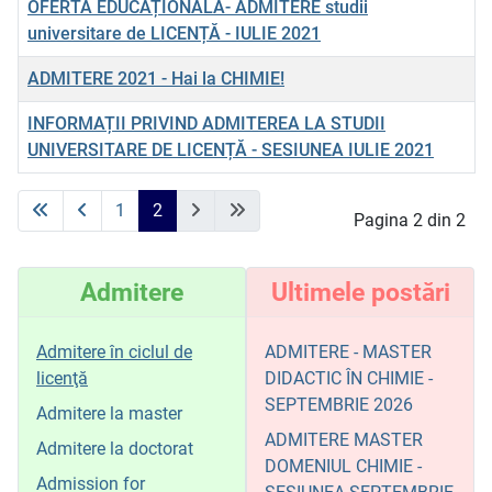
OFERTĂ EDUCAȚIONALĂ- ADMITERE studii
universitare de LICENȚĂ - IULIE 2021
ADMITERE 2021 - Hai la CHIMIE!
INFORMAȚII PRIVIND ADMITEREA LA STUDII
UNIVERSITARE DE LICENȚĂ - SESIUNEA IULIE 2021
Articole
1
2
Pagina 2 din 2
Admitere
Ultimele postări
Admitere în ciclul de
ADMITERE - MASTER
licenţă
DIDACTIC ÎN CHIMIE -
SEPTEMBRIE 2026
Admitere la master
ADMITERE MASTER
Admitere la doctorat
DOMENIUL CHIMIE -
Admission for