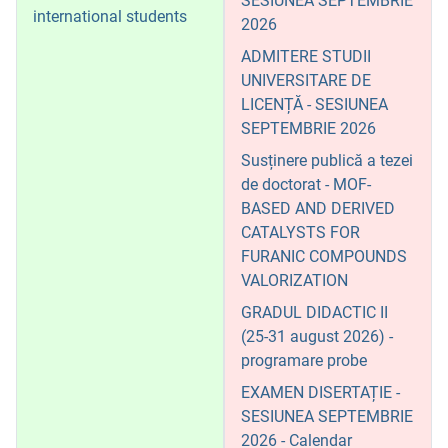
SESIUNEA SEPTEMBRIE
international students
2026
ADMITERE STUDII
UNIVERSITARE DE
LICENȚĂ - SESIUNEA
SEPTEMBRIE 2026
Susținere publică a tezei
de doctorat - MOF-
BASED AND DERIVED
CATALYSTS FOR
FURANIC COMPOUNDS
VALORIZATION
GRADUL DIDACTIC II
(25-31 august 2026) -
programare probe
EXAMEN DISERTAȚIE -
SESIUNEA SEPTEMBRIE
2026 - Calendar