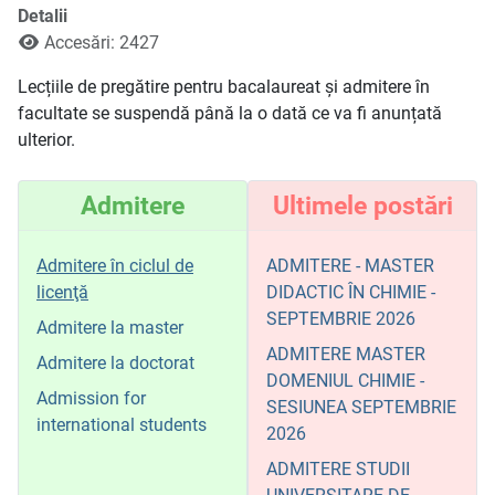
Detalii
Accesări: 2427
Lecțiile de pregătire pentru bacalaureat și admitere în
facultate se suspendă până la o dată ce va fi anunțată
ulterior.
Admitere
Ultimele postări
Admitere în ciclul de
ADMITERE - MASTER
licenţă
DIDACTIC ÎN CHIMIE -
SEPTEMBRIE 2026
Admitere la master
ADMITERE MASTER
Admitere la doctorat
DOMENIUL CHIMIE -
Admission for
SESIUNEA SEPTEMBRIE
international students
2026
ADMITERE STUDII