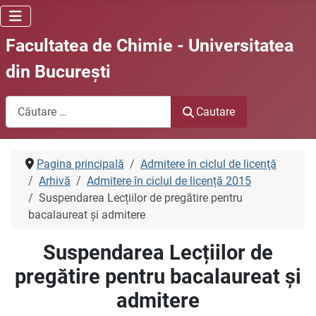
Facultatea de Chimie - Universitatea
din Bucureşti
Cautare
Cautare
Pagina principală
Admitere în ciclul de licenţă
Arhivă
Admitere în ciclul de licență 2015
Suspendarea Lecțiilor de pregătire pentru
bacalaureat și admitere
Suspendarea Lecțiilor de
pregătire pentru bacalaureat și
admitere