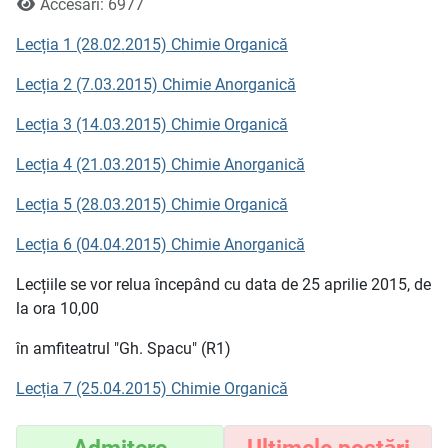
Accesări: 6977
Lecția 1 (28.02.2015) Chimie Organică
Lecția 2 (7.03.2015) Chimie Anorganică
Lecția 3 (14.03.2015) Chimie Organică
Lecția 4 (21.03.2015) Chimie Anorganică
Lecția 5 (28.03.2015) Chimie Organică
Lecția 6 (04.04.2015) Chimie Anorganică
Lecțiile se vor relua începând cu data de 25 aprilie 2015, de
la ora 10,00
în amfiteatrul "Gh. Spacu" (R1)
Lecția 7 (25.04.2015) Chimie Organică