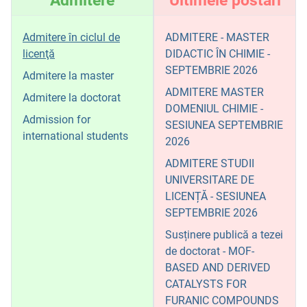
Admitere
Ultimele postări
Admitere în ciclul de
ADMITERE - MASTER
licenţă
DIDACTIC ÎN CHIMIE -
SEPTEMBRIE 2026
Admitere la master
ADMITERE MASTER
Admitere la doctorat
DOMENIUL CHIMIE -
Admission for
SESIUNEA SEPTEMBRIE
international students
2026
ADMITERE STUDII
UNIVERSITARE DE
LICENȚĂ - SESIUNEA
SEPTEMBRIE 2026
Susținere publică a tezei
de doctorat - MOF-
BASED AND DERIVED
CATALYSTS FOR
FURANIC COMPOUNDS